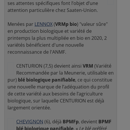
ses attentes spécifiques font l’objet d’une
attention particulière chez Saaten-Union.
Menées par
LENNOX
(
VRMp bio
) "valeur sûre"
en production biologique et variété de
printemps la plus multipliée en bio en 2020, 2
variétés bénéficient d'une nouvelle
reconnaissance de l'ANMF.
CENTURION (7,5) devient ainsi
VRM
(Variété
Recommandée par la Meunerie, utilisable en
pur)
blé biologique panifiable
, ce qui constitue
une nouvelle marque de l’adéquation du profil
de cette variété aux besoins de l’agriculture
biologique, sur laquelle CENTURION est déjà
largement orientée.
CHEVIGNON
(6), déjà
BPMFp
, devient
BPMF
blé biologique panifiable
. «
Le blé préféré