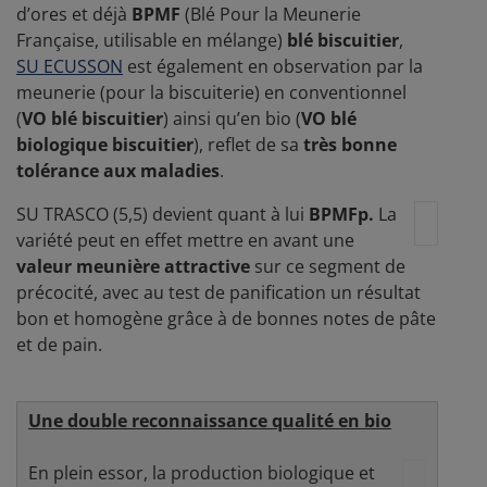
d’ores et déjà
BPMF
(Blé Pour la Meunerie
Française, utilisable en mélange)
blé biscuitier
,
SU ECUSSON
est également en observation par la
meunerie (pour la biscuiterie) en conventionnel
(
VO blé biscuitier
) ainsi qu’en bio (
VO blé
biologique biscuitier
), reflet de sa
très bonne
tolérance aux maladies
.
SU TRASCO (5,5) devient quant à lui
BPMFp.
La
variété peut en effet mettre en avant une
valeur meunière attractive
sur ce segment de
précocité, avec au test de panification un résultat
bon et homogène grâce à de bonnes notes de pâte
et de pain.
Une double reconnaissance qualité en bio
En plein essor, la production biologique et