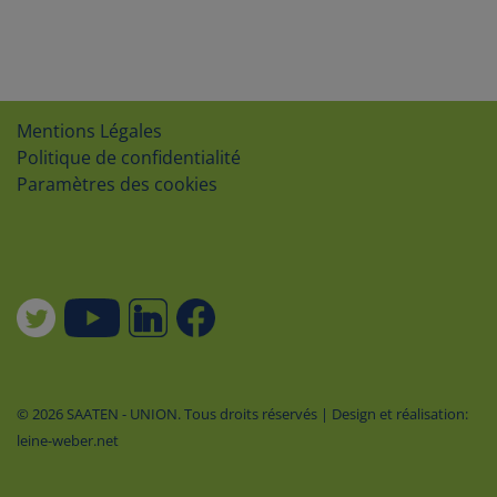
Mentions Légales
Politique de confidentialité
Paramètres des cookies
© 2026 SAATEN - UNION. Tous droits réservés | Design et réalisation:
leine-weber.net