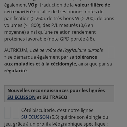
également
VOp
, traduction de la
valeur filière de
cette variété
qui allie de très bonnes notes de
panification (> 260), de très bons W (> 200), de bons
volumes (> 1800), des P/L mesurés (0,6 en
moyenne) ainsi qu’une relation rendement
protéines favorable (note GPD portée à 8).
AUTRICUM, «
clé de voûte de l’agriculture durable
» se démarque également par sa
tolérance
aux maladies et à la cécidomyie
, ainsi que par sa
régularité
.
Nouvelles reconnaissances pour les lignées
SU ECUSSON
et SU TRASCO
Côté biscuiterie, c’est notre lignée
SU ECUSSON
(5,5) qui tire son épingle du
jeu, grâce à un profil alvéographique spécifique :