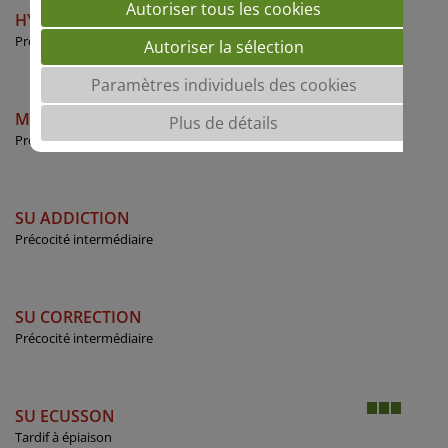
Autoriser tous les cookies
HYLIGO
Précoce à épiaison
Autoriser la sélection
Paramètres individuels des cookies
MACARON
Plus de détails
Précoce à épiaison
SU ADDICTION
Précocité intermédiaire
SU CORRECTION
Précocité intermédiaire
SU ECUSSON
Tardif à épiaison