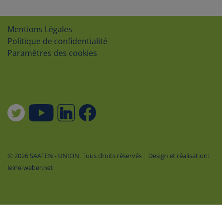
Mentions Légales
Politique de confidentialité
Paramètres des cookies
© 2026 SAATEN - UNION. Tous droits réservés | Design et réalisation:
leine-weber.net