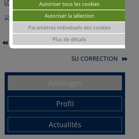
Dossier
Autoriser tous les cookies
Autoriser la sélection
Paramètres individuels des cookies
Plus de détails
MACARON
SU CORRECTION
Avantages
Profil
Actualités