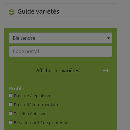
Guide variétés
Blé tendre
Afficher les variétés
Profil :
Précoce à épiaison
Précocité intermédiaire
Tardif à épiaison
Blé alternatif / de printemps