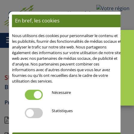
Votre région
En bref, les cookies
Nous utilisons des cookies pour personnaliser le contenu et
les publicités, fournir des fonctionnalités de médias sociaux et
analyser le trafic sur notre site web. Nous partageons
également des informations sur votre utilisation de notre site
web avec nos partenaires de médias sociaux, de publicité et
d'analyse. Nos partenaires peuvent combiner ces
Accueil
/
Blé tendre
/ SU ADDICTION
informations avec d'autres données que vous leur avez
fournies ou qu'ils ont recueillies dans le cadre de votre
SU ADDICTION
utilisation des services.
Blé tendre
Nécessaire
Précocité intermédiaire
Statistiques
Fiche technique