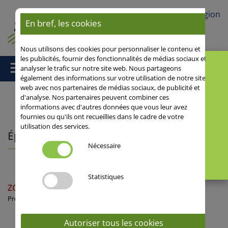
Votre région
En bref, les cookies
Nous utilisons des cookies pour personnaliser le contenu et
les publicités, fournir des fonctionnalités de médias sociaux et
analyser le trafic sur notre site web. Nous partageons
également des informations sur votre utilisation de notre site
web avec nos partenaires de médias sociaux, de publicité et
d'analyse. Nos partenaires peuvent combiner ces
informations avec d'autres données que vous leur avez
Accueil
/
fournies ou qu'ils ont recueillies dans le cadre de votre
utilisation des services.
Épeautre
Nécessaire
Statistiques
ZOLLERNFIT
Précoce à épiaison
Autoriser tous les cookies