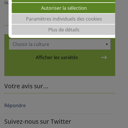
Guide Grandes Cultures 2026-2027
Autoriser la sélection
Guide variétés
Paramètres individuels des cookies
Plus de détails
Choisir la culture
Afficher les variétés
Votre avis sur...
Répondre
Suivez-nous sur Twitter