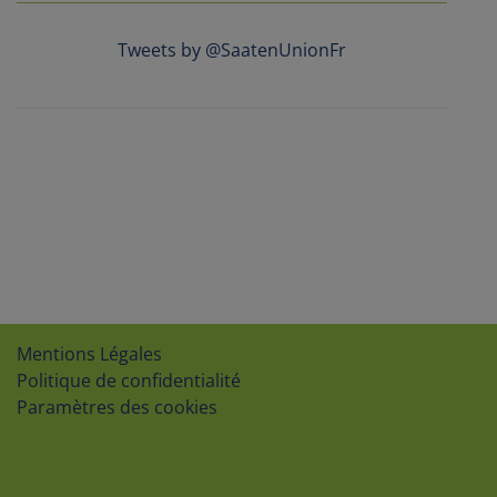
Tweets by @SaatenUnionFr
Mentions Légales
Politique de confidentialité
Paramètres des cookies