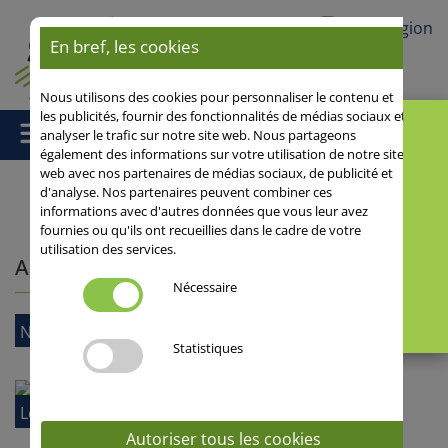
Votre région
En bref, les cookies
Nous utilisons des cookies pour personnaliser le contenu et
les publicités, fournir des fonctionnalités de médias sociaux et
analyser le trafic sur notre site web. Nous partageons
également des informations sur votre utilisation de notre site
web avec nos partenaires de médias sociaux, de publicité et
d'analyse. Nos partenaires peuvent combiner ces
informations avec d'autres données que vous leur avez
Accueil
/ SAATEN-UNION
fournies ou qu'ils ont recueillies dans le cadre de votre
utilisation des services.
A propos de Saaten-Union
Nécessaire
Notre métier : semencier
Statistiques
Le groupe Saaten-Union
Autoriser tous les cookies