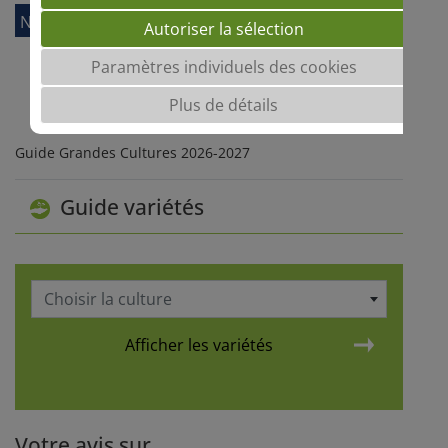
Nos engagements
Autoriser la sélection
Paramètres individuels des cookies
Plus de détails
Guide Grandes Cultures 2026-2027
Guide variétés
Choisir la culture
Afficher les variétés
Votre avis sur...