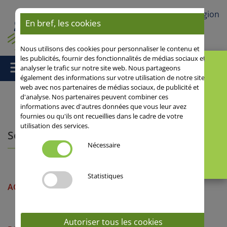
Votre région
En bref, les cookies
Nous utilisons des cookies pour personnaliser le contenu et
les publicités, fournir des fonctionnalités de médias sociaux et
analyser le trafic sur notre site web. Nous partageons
également des informations sur votre utilisation de notre site
web avec nos partenaires de médias sociaux, de publicité et
d'analyse. Nos partenaires peuvent combiner ces
informations avec d'autres données que vous leur avez
Accueil
/
Oléo-protéagineux
/ Soja
fournies ou qu'ils ont recueillies dans le cadre de votre
utilisation des services.
Soja
Nécessaire
Statistiques
ACARDIA
Autoriser tous les cookies