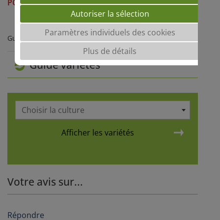
POCAHONTAS
Autoriser la sélection
Paramètres individuels des cookies
Guide Grandes Cultures 2026-2027
Plus de détails
Guide variétés
Choisir la culture
Afficher les variétés
Votre avis sur...
Répondre