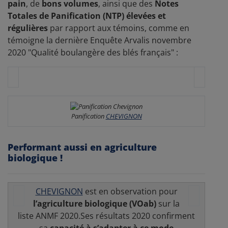
pain
, de
bons volumes
, ainsi que des
Notes
Totales de Panification (NTP) élevées et
régulières
par rapport aux témoins, comme en
témoigne la dernière Enquête Arvalis novembre
2020 "Qualité boulangère des blés français" :
Panification
CHEVIGNON
Performant aussi en agriculture
biologique !
CHEVIGNON
est en observation pour
l’agriculture biologique (VOab)
sur la
liste ANMF 2020.Ses résultats 2020 confirment
sa
capacité à s’adapter à ce mode