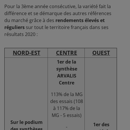
Pour la 3ème année consécutive, la variété fait la
différence et se démarque des autres références
du marché grâce à des
rendements élevés et
réguliers
sur tout le territoire français dans ses
résultats 2020 :
NORD-EST
CENTRE
OUEST
1er de la
synthèse
ARVALIS
Centre
113% de la MG
des essais (108
à 117% de la
MG - 5 essais)
Sur le podium
1er des
-
des synthèses