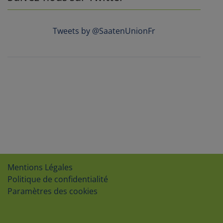
Tweets by @SaatenUnionFr
Mentions Légales
Politique de confidentialité
Paramètres des cookies