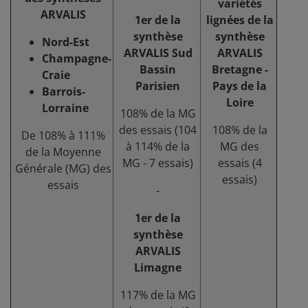
variétés
ARVALIS
1er de la
lignées de la
synthèse
synthèse
Nord-Est
ARVALIS Sud
ARVALIS
Champagne-
Bassin
Bretagne -
Craie
Parisien
Pays de la
Barrois-
Loire
Lorraine
108% de la MG
des essais (104
108% de la
De 108% à 111%
à 114% de la
MG des
de la Moyenne
MG - 7 essais)
essais (4
Générale (MG) des
essais)
essais
-
1er de la
synthèse
ARVALIS
Limagne
117% de la MG