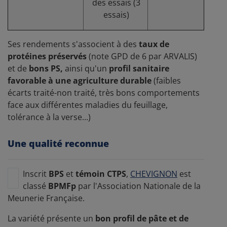
des essais (3
essais)
Ses rendements s'associent à des
taux de
protéines préservés
(note GPD de 6 par ARVALIS)
et de
bons PS,
ainsi qu'un
profil sanitaire
favorable à une agriculture durable
(faibles
écarts traité-non traité, très bons comportements
face aux différentes maladies du feuillage,
tolérance à la verse...)
Une qualité reconnue
Inscrit
BPS
et
témoin CTPS
,
CHEVIGNON
est
classé
BPMFp
par l'Association Nationale de la
Meunerie Française.
La variété présente un
bon profil de pâte et de