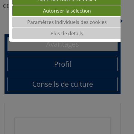
CODEX
Autoriser la sélection
LUNEX
Paramètres individuels des cookies
Plus de détails
Avantages
Profil
Conseils de culture