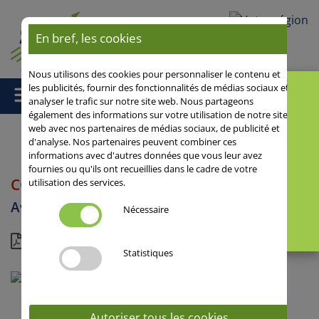
Votre région
En bref, les cookies
Nous utilisons des cookies pour personnaliser le contenu et
les publicités, fournir des fonctionnalités de médias sociaux et
analyser le trafic sur notre site web. Nous partageons
également des informations sur votre utilisation de notre site
web avec nos partenaires de médias sociaux, de publicité et
d'analyse. Nos partenaires peuvent combiner ces
informations avec d'autres données que vous leur avez
Accueil
/ CODEX
fournies ou qu'ils ont recueillies dans le cadre de votre
CODEX
utilisation des services.
Avoine rude
Nécessaire
Dossier
Statistiques
Autoriser tous les cookies