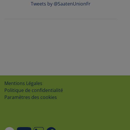
Tweets by @SaatenUnionFr
Mentions Légales
Politique de confidentialité
Paramètres des cookies