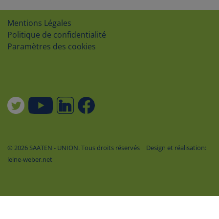
Mentions Légales
Politique de confidentialité
Paramètres des cookies
© 2026 SAATEN - UNION. Tous droits réservés | Design et réalisation:
leine-weber.net