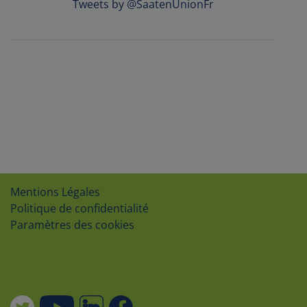
Tweets by @SaatenUnionFr
Mentions Légales
Politique de confidentialité
Paramètres des cookies