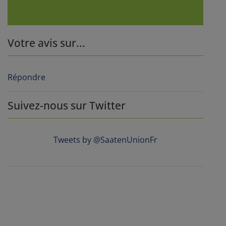
Votre avis sur...
Répondre
Suivez-nous sur Twitter
Tweets by @SaatenUnionFr