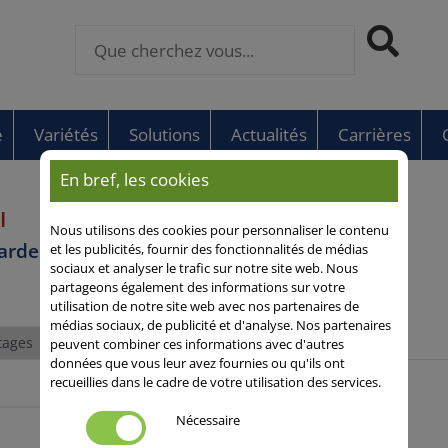
e
Variétés
Solutions
Actualités
Carrières
En bref, les cookies
I
Nous utilisons des cookies pour personnaliser le contenu
arde
et les publicités, fournir des fonctionnalités de médias
sociaux et analyser le trafic sur notre site web. Nous
partageons également des informations sur votre
utilisation de notre site web avec nos partenaires de
médias sociaux, de publicité et d'analyse. Nos partenaires
tages
Profil
Actualités
peuvent combiner ces informations avec d'autres
données que vous leur avez fournies ou qu'ils ont
recueillies dans le cadre de votre utilisation des services.
Haute efficacité H1
Nécessaire
face aux nématodes