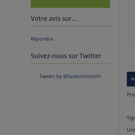
Votre avis sur...
Répondre
Suivez-nous sur Twitter
Tweets by @SaatenUnionFr
P
Prof
Vig
Us