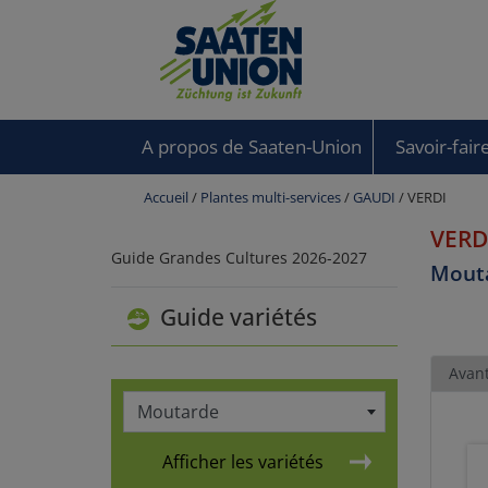
A propos de Saaten-Union
Savoir-fair
Accueil
/
Plantes multi-services
/
GAUDI
/ VERDI
VERD
Guide Grandes Cultures 2026-2027
Mout
Guide variétés
Avan
Moutarde
Afficher les variétés