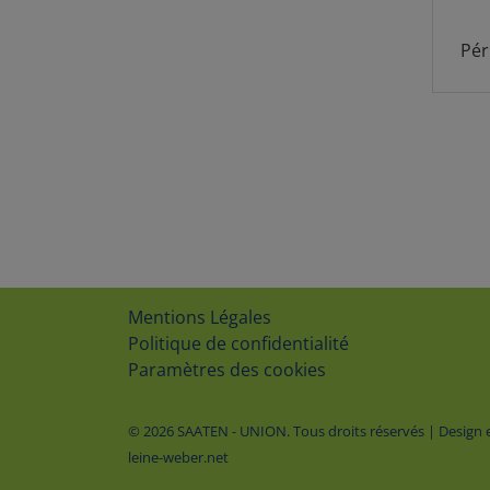
Pér
Mentions Légales
Politique de confidentialité
Paramètres des cookies
© 2026 SAATEN - UNION. Tous droits réservés | Design et
leine-weber.net