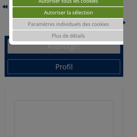
Autoriser tous les cookies
PERUN
Autoriser la sélection
SCOTTY
Paramètres individuels des cookies
Plus de détails
Avantages
Profil