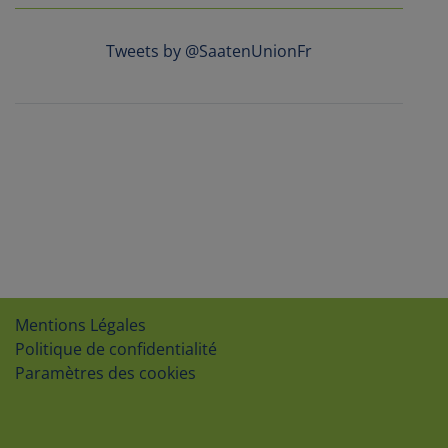
Tweets by @SaatenUnionFr
Mentions Légales
Politique de confidentialité
Paramètres des cookies