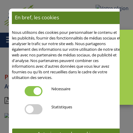
Votre région
En bref, les cookies
Nous utilisons des cookies pour personnaliser le contenu et
les publicités, fournir des fonctionnalités de médias sociaux et
analyser le trafic sur notre site web. Nous partageons
également des informations sur votre utilisation de notre site
web avec nos partenaires de médias sociaux, de publicité et
d'analyse. Nos partenaires peuvent combiner ces
Accueil
/
Avoine de printemps
/ PLATIN
informations avec d'autres données que vous leur avez
fournies ou qu'ils ont recueillies dans le cadre de votre
PLATIN
utilisation des services.
Avoine de printemps
Nécessaire
Dossier
Statistiques