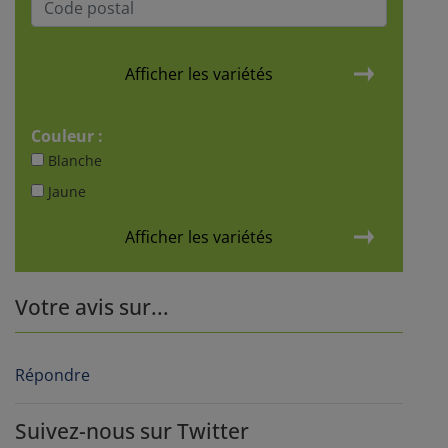
Afficher les variétés
Couleur :
Blanche
Jaune
Afficher les variétés
Votre avis sur...
Répondre
Suivez-nous sur Twitter